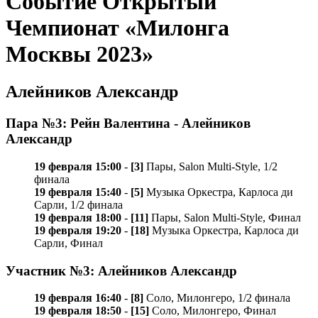
Событие Открытый
Чемпионат «Милонга
Москвы 2023»
Алейников Александр
Пара №3: Рейн Валентина - Алейников
Александр
19 февраля 15:00
-
[3]
Пары, Salon Multi-Style, 1/2
финала
19 февраля 15:40
-
[5]
Музыка Оркестра, Карлосa ди
Сарли, 1/2 финала
19 февраля 18:00
-
[11]
Пары, Salon Multi-Style, Финал
19 февраля 19:20
-
[18]
Музыка Оркестра, Карлосa ди
Сарли, Финал
Участник №3: Алейников Александр
19 февраля 16:40
-
[8]
Соло, Милонгеро, 1/2 финала
19 февраля 18:50
-
[15]
Соло, Милонгеро, Финал