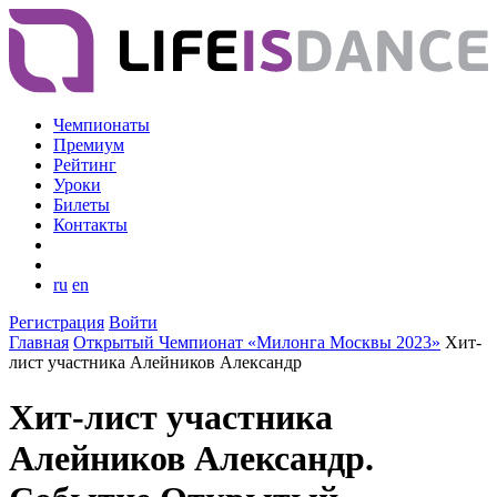
Чемпионаты
Премиум
Рейтинг
Уроки
Билеты
Контакты
ru
en
Регистрация
Войти
Главная
Открытый Чемпионат «Милонга Москвы 2023»
Хит-
лист участника Алейников Александр
Хит-лист участника
Алейников Александр.