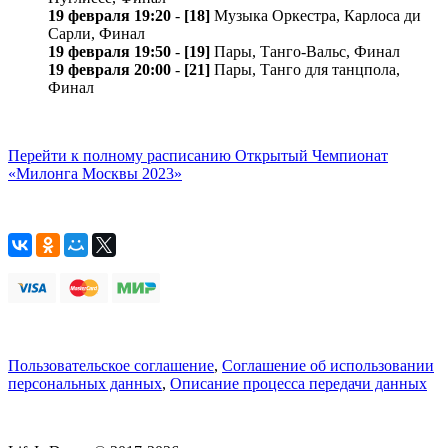
19 февраля 19:20
-
[18]
Музыка Оркестра, Карлосa ди
Сарли, Финал
19 февраля 19:50
-
[19]
Пары, Танго-Вальс, Финал
19 февраля 20:00
-
[21]
Пары, Танго для танцпола,
Финал
Перейти к полному расписанию Открытый Чемпионат
«Милонга Москвы 2023»
Пользовательское соглашение
,
Соглашение об использовании
персональных данных
,
Описание процесса передачи данных