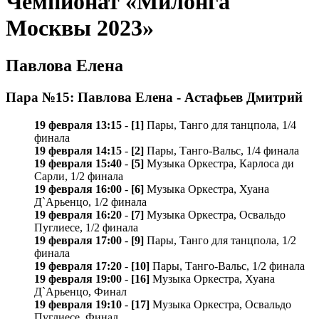
Чемпионат «Милонга
Москвы 2023»
Павлова Елена
Пара №15: Павлова Елена - Астафьев Дмитрий
19 февраля 13:15
-
[1]
Пары, Танго для танцпола, 1/4
финала
19 февраля 14:15
-
[2]
Пары, Танго-Вальс, 1/4 финала
19 февраля 15:40
-
[5]
Музыка Оркестра, Карлосa ди
Сарли, 1/2 финала
19 февраля 16:00
-
[6]
Музыка Оркестра, Хуана
Д`Арьенцо, 1/2 финала
19 февраля 16:20
-
[7]
Музыка Оркестра, Освальдо
Пуглиесе, 1/2 финала
19 февраля 17:00
-
[9]
Пары, Танго для танцпола, 1/2
финала
19 февраля 17:20
-
[10]
Пары, Танго-Вальс, 1/2 финала
19 февраля 19:00
-
[16]
Музыка Оркестра, Хуана
Д`Арьенцо, Финал
19 февраля 19:10
-
[17]
Музыка Оркестра, Освальдо
Пуглиесе, Финал