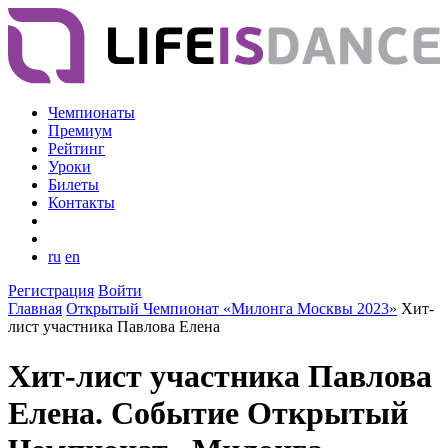
Чемпионаты
Премиум
Рейтинг
Уроки
Билеты
Контакты
ru
en
Регистрация
Войти
Главная
Открытый Чемпионат «Милонга Москвы 2023»
Хит-
лист участника Павлова Елена
Хит-лист участника Павлова
Елена. Событие Открытый