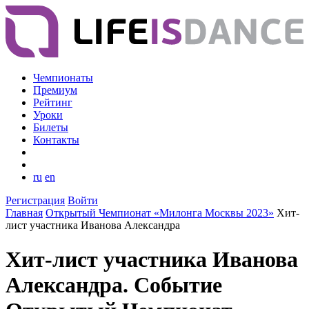
Чемпионаты
Премиум
Рейтинг
Уроки
Билеты
Контакты
ru
en
Регистрация
Войти
Главная
Открытый Чемпионат «Милонга Москвы 2023»
Хит-
лист участника Иванова Александра
Хит-лист участника Иванова
Александра. Событие