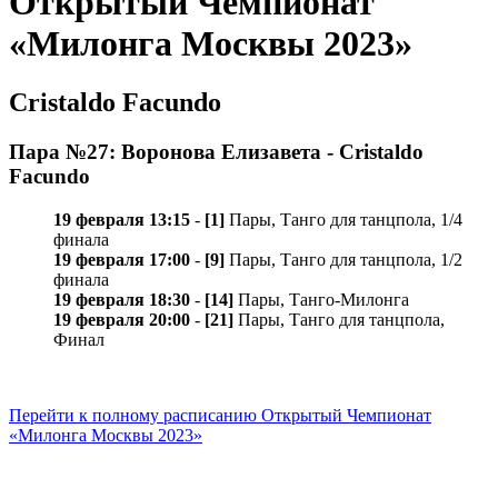
Открытый Чемпионат
«Милонга Москвы 2023»
Cristaldo Facundo
Пара №27: Воронова Елизавета - Cristaldo
Facundo
19 февраля 13:15
-
[1]
Пары, Танго для танцпола, 1/4
финала
19 февраля 17:00
-
[9]
Пары, Танго для танцпола, 1/2
финала
19 февраля 18:30
-
[14]
Пары, Танго-Милонга
19 февраля 20:00
-
[21]
Пары, Танго для танцпола,
Финал
Перейти к полному расписанию Открытый Чемпионат
«Милонга Москвы 2023»