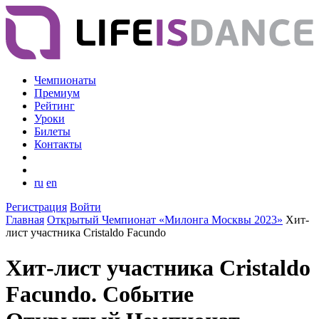
Чемпионаты
Премиум
Рейтинг
Уроки
Билеты
Контакты
ru
en
Регистрация
Войти
Главная
Открытый Чемпионат «Милонга Москвы 2023»
Хит-
лист участника Cristaldo Facundo
Хит-лист участника Cristaldo
Facundo. Событие