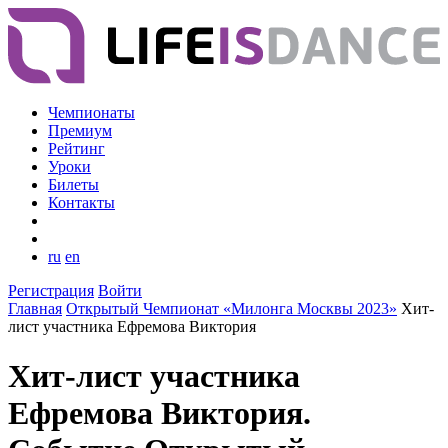
Чемпионаты
Премиум
Рейтинг
Уроки
Билеты
Контакты
ru
en
Регистрация
Войти
Главная
Открытый Чемпионат «Милонга Москвы 2023»
Хит-
лист участника Ефремова Виктория
Хит-лист участника
Ефремова Виктория.