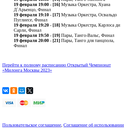
19 февраля 19:00
-
[16]
Музыка Оркестра, Хуана
Д`Арьенцо, Финал
19 февраля 19:10
-
[17]
Музыка Оркестра, Освальдо
Пуглиесе, Финал
19 февраля 19:20
-
[18]
Музыка Оркестра, Карлосa ди
Сарли, Финал
19 февраля 19:50
-
[19]
Пары, Танго-Вальс, Финал
19 февраля 20:00
-
[21]
Пары, Танго для танцпола,
Финал
Перейти к полному расписанию Открытый Чемпионат
«Милонга Москвы 2023»
Пользовательское соглашение
,
Соглашение об использовании