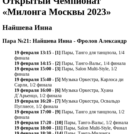
Открытый Чемпионат
«Милонга Москвы 2023»
Найшева Инна
Пара №21: Найшева Инна - Фролов Александр
19 февраля 13:15
-
[1]
Пары, Танго для танцпола, 1/4
финала
19 февраля 14:15
-
[2]
Пары, Танго-Вальс, 1/4 финала
19 февраля 15:00
-
[3]
Пары, Salon Multi-Style, 1/2
финала
19 февраля 15:40
-
[5]
Музыка Оркестра, Карлосa ди
Сарли, 1/2 финала
19 февраля 16:00
-
[6]
Музыка Оркестра, Хуана
Д`Арьенцо, 1/2 финала
19 февраля 16:20
-
[7]
Музыка Оркестра, Освальдо
Пуглиесе, 1/2 финала
19 февраля 17:00
-
[9]
Пары, Танго для танцпола, 1/2
финала
19 февраля 17:20
-
[10]
Пары, Танго-Вальс, 1/2 финала
19 февраля 18:00
-
[11]
Пары, Salon Multi-Style, Финал
19 февраля 18:30
-
[14]
Пары, Танго-Милонга