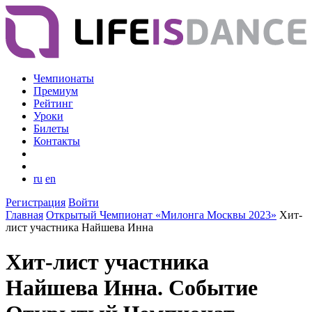
Чемпионаты
Премиум
Рейтинг
Уроки
Билеты
Контакты
ru
en
Регистрация
Войти
Главная
Открытый Чемпионат «Милонга Москвы 2023»
Хит-
лист участника Найшева Инна
Хит-лист участника
Найшева Инна. Событие