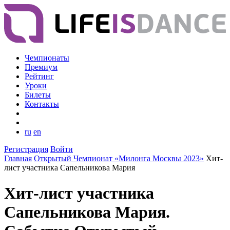
Чемпионаты
Премиум
Рейтинг
Уроки
Билеты
Контакты
ru
en
Регистрация
Войти
Главная
Открытый Чемпионат «Милонга Москвы 2023»
Хит-
лист участника Сапельникова Мария
Хит-лист участника
Сапельникова Мария.