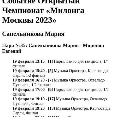
Событие Открытый
Чемпионат «Милонга
Москвы 2023»
Сапельникова Мария
Пара №35: Сапельникова Мария - Миронов
Евгений
19 февраля 13:15
-
[1]
Пары, Танго для танцпола, 1/4
финала
19 февраля 15:40
-
[5]
Музыка Оркестра, Карлосa ди
Сарли, 1/2 финала
19 февраля 16:20
-
[7]
Музыка Оркестра, Освальдо
Пуглиесе, 1/2 финала
19 февраля 17:00
-
[9]
Пары, Танго для танцпола, 1/2
финала
19 февраля 19:10
-
[17]
Музыка Оркестра, Освальдо
Пуглиесе, Финал
19 февраля 19:20
-
[18]
Музыка Оркестра, Карлосa ди
Сарли, Финал