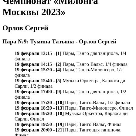
Чемпионат «Милонга
Москвы 2023»
Орлов Сергей
Пара №9: Тумина Татьяна - Орлов Сергей
19 февраля 13:15
-
[1]
Пары, Танго для танцпола, 1/4
финала
19 февраля 14:15
-
[2]
Пары, Танго-Вальс, 1/4 финала
19 февраля 15:20
-
[4]
Пары, Танго-Милонгеро, 1/2
финала
19 февраля 15:40
-
[5]
Музыка Оркестра, Карлосa ди
Сарли, 1/2 финала
19 февраля 17:00
-
[9]
Пары, Танго для танцпола, 1/2
финала
19 февраля 17:20
-
[10]
Пары, Танго-Вальс, 1/2 финала
19 февраля 18:20
-
[13]
Пары, Танго-Милонгеро, Финал
19 февраля 19:20
-
[18]
Музыка Оркестра, Карлосa ди
Сарли, Финал
19 февраля 19:50
-
[19]
Пары, Танго-Вальс, Финал
19 февраля 20:00
-
[21]
Пары, Танго для танцпола,
Финал