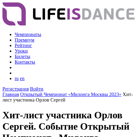
Чемпионаты
Премиум
Рейтинг
Уроки
Билеты
Контакты
ru
en
Регистрация
Войти
Главная
Открытый Чемпионат «Милонга Москвы 2023»
Хит-
лист участника Орлов Сергей
Хит-лист участника Орлов
Сергей. Событие Открытый