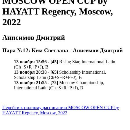
MOSCOW OPEN CUP by
HAYATT Regency, Moscow,
2022
Анисимов Дмитрий
Пара №12: Ким Светлана - Анисимов Дмитрий
13 ноября 15:56
-
[45]
Rising Star, International Latin
(Ch+S+R+P+J), B
13 ноября 20:38
-
[65]
Scholarship International,
Scholarship Latin (Ch+S+R+P+J), B
13 ноября 21:55
-
[72]
Moscow Championship,
International Latin (Ch+S+R+P+J), B
Перейти к полному расписанию MOSCOW OPEN CUP by
HAYATT Regency, Moscow, 2022