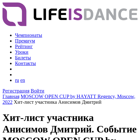
Чемпионаты
Премиум
Рейтинг
Уроки
Билеты
Контакты
ru
en
Регистрация
Войти
Главная
MOSCOW OPEN CUP by HAYATT Regency, Moscow,
2022
Хит-лист участника Анисимов Дмитрий
Хит-лист участника
Анисимов Дмитрий. Событие