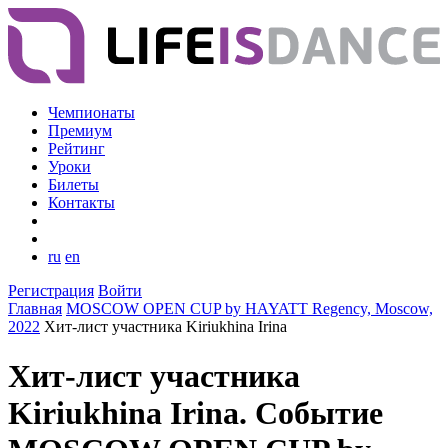
Чемпионаты
Премиум
Рейтинг
Уроки
Билеты
Контакты
ru
en
Регистрация
Войти
Главная
MOSCOW OPEN CUP by HAYATT Regency, Moscow,
2022
Хит-лист участника Kiriukhina Irina
Хит-лист участника
Kiriukhina Irina. Событие