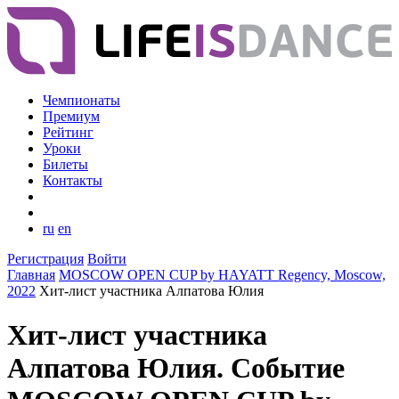
Чемпионаты
Премиум
Рейтинг
Уроки
Билеты
Контакты
ru
en
Регистрация
Войти
Главная
MOSCOW OPEN CUP by HAYATT Regency, Moscow,
2022
Хит-лист участника Алпатова Юлия
Хит-лист участника
Алпатова Юлия. Событие