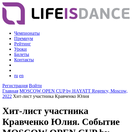
Чемпионаты
Премиум
Рейтинг
Уроки
Билеты
Контакты
ru
en
Регистрация
Войти
Главная
MOSCOW OPEN CUP by HAYATT Regency, Moscow,
2022
Хит-лист участника Кравченко Юлия
Хит-лист участника
Кравченко Юлия. Событие