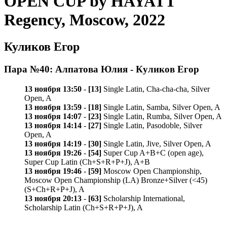
OPEN CUP by HAYATT
Regency, Moscow, 2022
Куликов Егор
Пара №40: Алпатова Юлия - Куликов Егор
13 ноября 13:50
-
[13]
Single Latin, Cha-cha-cha, Silver
Open, A
13 ноября 13:59
-
[18]
Single Latin, Samba, Silver Open, A
13 ноября 14:07
-
[23]
Single Latin, Rumba, Silver Open, A
13 ноября 14:14
-
[27]
Single Latin, Pasodoble, Silver
Open, A
13 ноября 14:19
-
[30]
Single Latin, Jive, Silver Open, A
13 ноября 19:26
-
[54]
Super Cup A+B+C (open age),
Super Cup Latin (Ch+S+R+P+J), A+B
13 ноября 19:46
-
[59]
Moscow Open Championship,
Moscow Open Championship (LA) Bronze+Silver (<45)
(S+Ch+R+P+J), A
13 ноября 20:13
-
[63]
Scholarship International,
Scholarship Latin (Ch+S+R+P+J), A