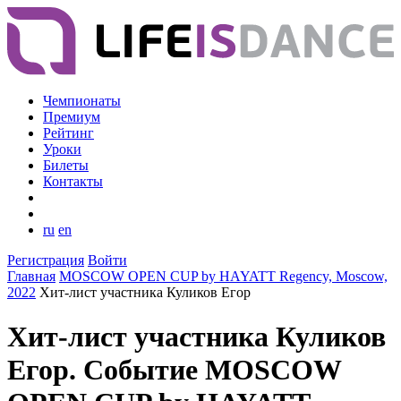
Чемпионаты
Премиум
Рейтинг
Уроки
Билеты
Контакты
ru
en
Регистрация
Войти
Главная
MOSCOW OPEN CUP by HAYATT Regency, Moscow,
2022
Хит-лист участника Куликов Егор
Хит-лист участника Куликов
Егор. Событие MOSCOW