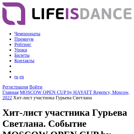
Чемпионаты
Премиум
Рейтинг
Уроки
Билеты
Контакты
ru
en
Регистрация
Войти
Главная
MOSCOW OPEN CUP by HAYATT Regency, Moscow,
2022
Хит-лист участника Гурьева Светлана
Хит-лист участника Гурьева
Светлана. Событие