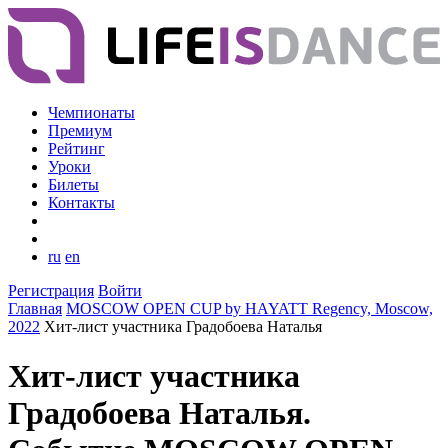
Чемпионаты
Премиум
Рейтинг
Уроки
Билеты
Контакты
ru
en
Регистрация
Войти
Главная
MOSCOW OPEN CUP by HAYATT Regency, Moscow,
2022
Хит-лист участника Градобоева Наталья
Хит-лист участника
Градобоева Наталья.