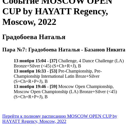
Событие MOSCOW OPEN
CUP by HAYATT Regency,
Moscow, 2022
Градобоева Наталья
Пара №7: Градобоева Наталья - Базанов Никита
13 ноября 15:04
-
[37]
Challenge, 4 Dance Challenge (LA)
Bronze+Silver (<45) (S+Ch+R+J), B
13 ноября 16:33
-
[53]
Pre-Championship, Pre-
Championship International Latin Broze+Silver
(S+Ch+R+P+J), B
13 ноября 19:46
-
[59]
Moscow Open Championship,
Moscow Open Championship (LA) Bronze+Silver (<45)
(S+Ch+R+P+J), B
Перейти к полному расписанию MOSCOW OPEN CUP by
HAYATT Regency, Moscow, 2022