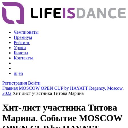
Чемпионаты
Премиум
Рейтинг
Уроки
Билеты
Контакты
ru
en
Регистрация
Войти
Главная
MOSCOW OPEN CUP by HAYATT Regency, Moscow,
2022
Хит-лист участника Титова Марина
Хит-лист участника Титова
Марина. Событие MOSCOW