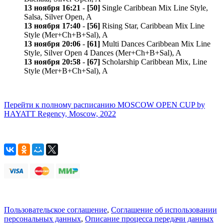
13 ноября 16:21
-
[50]
Single Caribbean Mix Line Style,
Salsa, Silver Open, A
13 ноября 17:40
-
[56]
Rising Star, Caribbean Mix Line
Style (Mer+Ch+B+Sal), A
13 ноября 20:06
-
[61]
Multi Dances Caribbean Mix Line
Style, Silver Open 4 Dances (Mer+Ch+B+Sal), A
13 ноября 20:58
-
[67]
Scholarship Caribbean Mix, Line
Style (Mer+B+Ch+Sal), A
Перейти к полному расписанию MOSCOW OPEN CUP by
HAYATT Regency, Moscow, 2022
Пользовательское соглашение
,
Соглашение об использовании
персональных данных
,
Описание процесса передачи данных