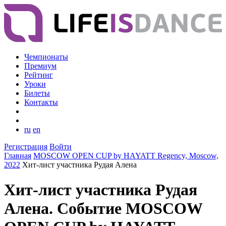
Чемпионаты
Премиум
Рейтинг
Уроки
Билеты
Контакты
ru
en
Регистрация
Войти
Главная
MOSCOW OPEN CUP by HAYATT Regency, Moscow,
2022
Хит-лист участника Рудая Алена
Хит-лист участника Рудая
Алена. Событие MOSCOW