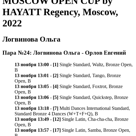
MOSCOW OPEN CUP by
HAYATT Regency, Moscow,
2022
Логвинова Ольга
Пара №24: Логвинова Ольга - Орлов Евгений
13 ноября 13:00
-
[1]
Single Standard, Waltz, Bronze Open,
B
13 ноября 13:01
-
[2]
Single Standard, Tango, Bronze
Open, B
13 ноября 13:05
-
[4]
Single Standard, Foxtrot, Bronze
Open, B
13 ноября 13:06
-
[5]
Single Standard, Quickstep, Bronze
Open, B
13 ноября 13:18
-
[7]
Multi Dances International Standard,
Standard Bronze 4 Dances (W+T+F+Q), B
13 ноября 13:49
-
[12]
Single Latin, Cha-cha-cha, Bronze
Open, B
13 ноября 13:57
-
[17]
Single Latin, Samba, Bronze Open,
B