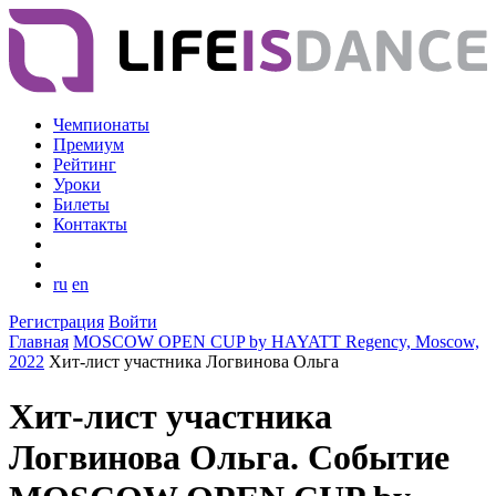
Чемпионаты
Премиум
Рейтинг
Уроки
Билеты
Контакты
ru
en
Регистрация
Войти
Главная
MOSCOW OPEN CUP by HAYATT Regency, Moscow,
2022
Хит-лист участника Логвинова Ольга
Хит-лист участника
Логвинова Ольга. Событие