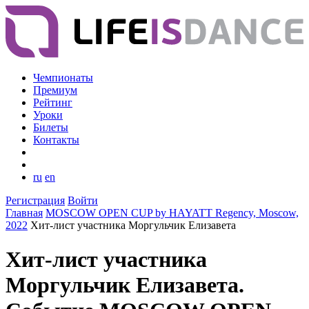
Чемпионаты
Премиум
Рейтинг
Уроки
Билеты
Контакты
ru
en
Регистрация
Войти
Главная
MOSCOW OPEN CUP by HAYATT Regency, Moscow,
2022
Хит-лист участника Моргульчик Елизавета
Хит-лист участника
Моргульчик Елизавета.