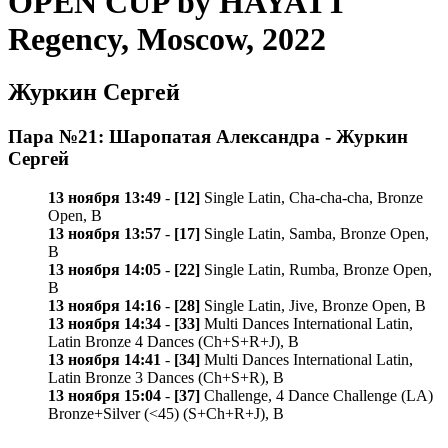
OPEN CUP by HAYATT
Regency, Moscow, 2022
Журкин Сергей
Пара №21: Шаропатая Александра - Журкин
Сергей
13 ноября 13:49
-
[12]
Single Latin, Cha-cha-cha, Bronze
Open, B
13 ноября 13:57
-
[17]
Single Latin, Samba, Bronze Open,
B
13 ноября 14:05
-
[22]
Single Latin, Rumba, Bronze Open,
B
13 ноября 14:16
-
[28]
Single Latin, Jive, Bronze Open, B
13 ноября 14:34
-
[33]
Multi Dances International Latin,
Latin Bronze 4 Dances (Ch+S+R+J), B
13 ноября 14:41
-
[34]
Multi Dances International Latin,
Latin Bronze 3 Dances (Ch+S+R), B
13 ноября 15:04
-
[37]
Challenge, 4 Dance Challenge (LA)
Bronze+Silver (<45) (S+Ch+R+J), B