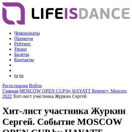
Чемпионаты
Премиум
Рейтинг
Уроки
Билеты
Контакты
ru
en
Регистрация
Войти
Главная
MOSCOW OPEN CUP by HAYATT Regency, Moscow,
2022
Хит-лист участника Журкин Сергей
Хит-лист участника Журкин
Сергей. Событие MOSCOW