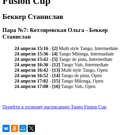
Fusion Cup
Беккер Станислав
Пара №7: Котляревская Ольга - Беккер
Станислав
24 апреля 15:16
-
[2]
Multi style Tango, Intermediate
24 апреля 15:36
-
[4]
Tango Milonga, Intermadiate
24 апреля 15:42
-
[5]
Tango de pista, Intermediate
24 апреля 16:36
-
[12]
Tango Vals, Intermediate
24 апреля 16:42
-
[13]
Multi style Tango, Open
24 апреля 16:52
-
[14]
Tango de pista, Open
24 апреля 17:02
-
[15]
Tango Milonga, Open
24 апреля 17:08
-
[16]
Tango Vals, Open
Перейти к полному расписанию Tango Fusion Cup