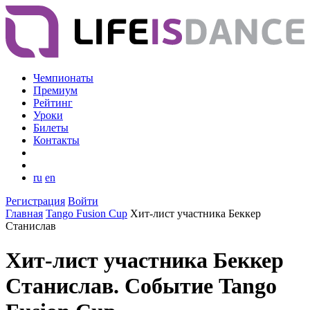
Чемпионаты
Премиум
Рейтинг
Уроки
Билеты
Контакты
ru
en
Регистрация
Войти
Главная
Tango Fusion Cup
Хит-лист участника Беккер
Станислав
Хит-лист участника Беккер
Станислав. Событие Tango