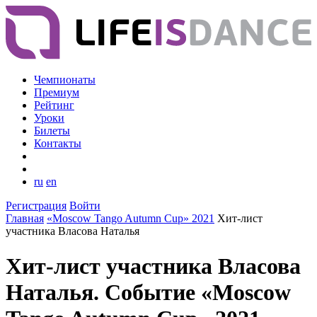
Чемпионаты
Премиум
Рейтинг
Уроки
Билеты
Контакты
ru
en
Регистрация
Войти
Главная
«Moscow Tango Autumn Cup» 2021
Хит-лист
участника Власова Наталья
Хит-лист участника Власова
Наталья. Событие «Moscow