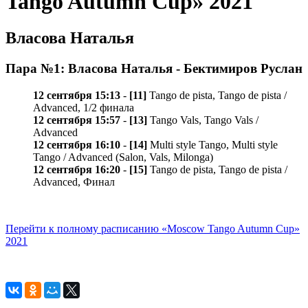
Tango Autumn Cup» 2021
Власова Наталья
Пара №1: Власова Наталья - Бектимиров Руслан
12 сентября 15:13
-
[11]
Tango de pista, Tango de pista /
Advanced, 1/2 финала
12 сентября 15:57
-
[13]
Tango Vals, Tango Vals /
Advanced
12 сентября 16:10
-
[14]
Multi style Tango, Multi style
Tango / Advanced (Salon, Vals, Milonga)
12 сентября 16:20
-
[15]
Tango de pista, Tango de pista /
Advanced, Финал
Перейти к полному расписанию «Moscow Tango Autumn Cup»
2021