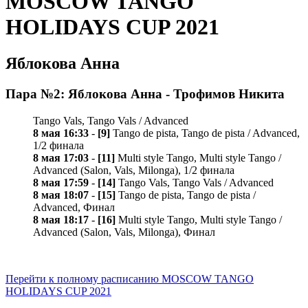
MOSCOW TANGO
HOLIDAYS CUP 2021
Яблокова Анна
Пара №2: Яблокова Анна - Трофимов Никита
Tango Vals, Tango Vals / Advanced
8 мая 16:33
-
[9]
Tango de pista, Tango de pista / Advanced,
1/2 финала
8 мая 17:03
-
[11]
Multi style Tango, Multi style Tango /
Advanced (Salon, Vals, Milonga), 1/2 финала
8 мая 17:59
-
[14]
Tango Vals, Tango Vals / Advanced
8 мая 18:07
-
[15]
Tango de pista, Tango de pista /
Advanced, Финал
8 мая 18:17
-
[16]
Multi style Tango, Multi style Tango /
Advanced (Salon, Vals, Milonga), Финал
Перейти к полному расписанию MOSCOW TANGO
HOLIDAYS CUP 2021