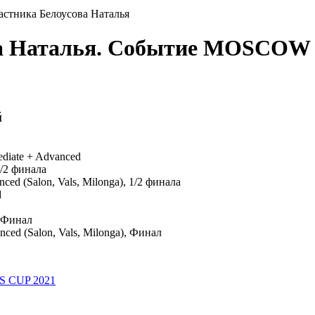
астника Белоусова Наталья
ова Наталья. Событие MOSCO
й
ediate + Advanced
1/2 финала
anced (Salon, Vals, Milonga), 1/2 финала
d
, Финал
anced (Salon, Vals, Milonga), Финал
 CUP 2021