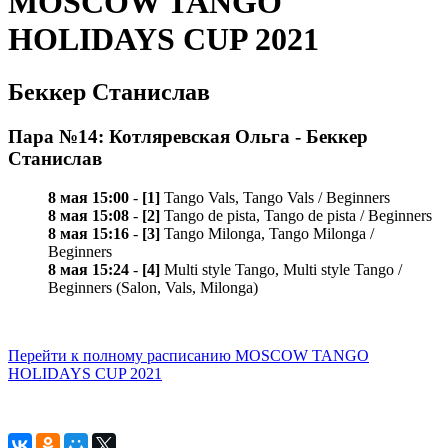
MOSCOW TANGO
HOLIDAYS CUP 2021
Беккер Станислав
Пара №14: Котляревская Ольга - Беккер
Станислав
8 мая 15:00
-
[1]
Tango Vals, Tango Vals / Beginners
8 мая 15:08
-
[2]
Tango de pista, Tango de pista / Beginners
8 мая 15:16
-
[3]
Tango Milonga, Tango Milonga /
Beginners
8 мая 15:24
-
[4]
Multi style Tango, Multi style Tango /
Beginners (Salon, Vals, Milonga)
Перейти к полному расписанию MOSCOW TANGO
HOLIDAYS CUP 2021