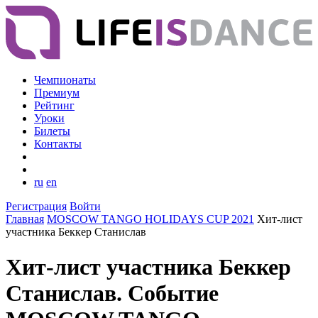
Чемпионаты
Премиум
Рейтинг
Уроки
Билеты
Контакты
ru
en
Регистрация
Войти
Главная
MOSCOW TANGO HOLIDAYS CUP 2021
Хит-лист
участника Беккер Станислав
Хит-лист участника Беккер
Станислав. Событие