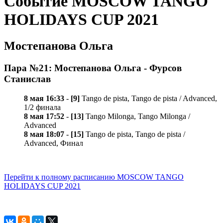
Событие MOSCOW TANGO
HOLIDAYS CUP 2021
Мостепанова Ольга
Пара №21: Мостепанова Ольга - Фурсов
Станислав
8 мая 16:33
-
[9]
Tango de pista, Tango de pista / Advanced,
1/2 финала
8 мая 17:52
-
[13]
Tango Milonga, Tango Milonga /
Advanced
8 мая 18:07
-
[15]
Tango de pista, Tango de pista /
Advanced, Финал
Перейти к полному расписанию MOSCOW TANGO
HOLIDAYS CUP 2021