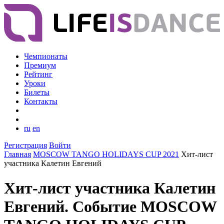
Чемпионаты
Премиум
Рейтинг
Уроки
Билеты
Контакты
ru
en
Регистрация
Войти
Главная
MOSCOW TANGO HOLIDAYS CUP 2021
Хит-лист
участника Калетин Евгений
Хит-лист участника Калетин
Евгений. Событие MOSCOW