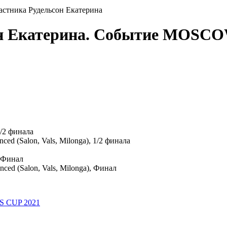
астника Рудельсон Екатерина
сон Екатерина. Событие MO
1/2 финала
anced (Salon, Vals, Milonga), 1/2 финала
, Финал
anced (Salon, Vals, Milonga), Финал
 CUP 2021