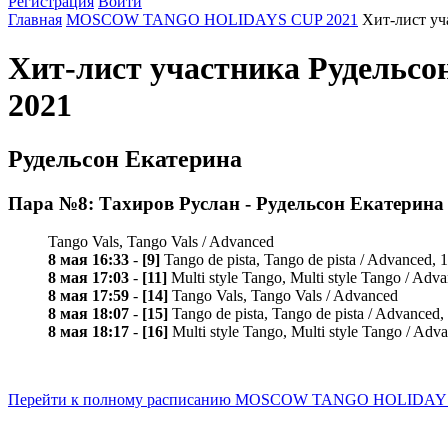
Регистрация
Войти
Главная
MOSCOW TANGO HOLIDAYS CUP 2021
Хит-лист уч
Хит-лист участника Рудель
2021
Рудельсон Екатерина
Пара №8: Тахиров Руслан - Рудельсон Екатерина
Tango Vals, Tango Vals / Advanced
8 мая 16:33
-
[9]
Tango de pista, Tango de pista / Advanced, 
8 мая 17:03
-
[11]
Multi style Tango, Multi style Tango / Adv
8 мая 17:59
-
[14]
Tango Vals, Tango Vals / Advanced
8 мая 18:07
-
[15]
Tango de pista, Tango de pista / Advanced
8 мая 18:17
-
[16]
Multi style Tango, Multi style Tango / Adv
Перейти к полному расписанию MOSCOW TANGO HOLIDAYS