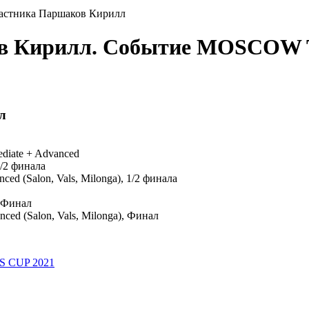
частника Паршаков Кирилл
ков Кирилл. Событие MOSCO
л
ediate + Advanced
1/2 финала
anced (Salon, Vals, Milonga), 1/2 финала
, Финал
anced (Salon, Vals, Milonga), Финал
 CUP 2021