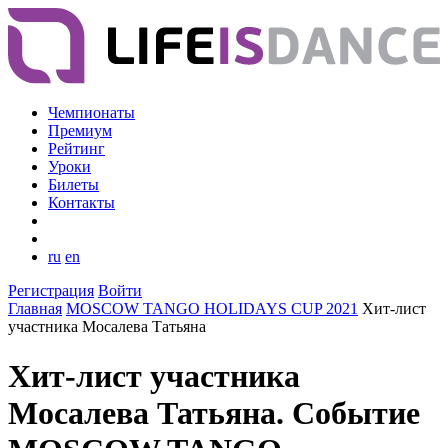
Чемпионаты
Премиум
Рейтинг
Уроки
Билеты
Контакты
ru
en
Регистрация
Войти
Главная
MOSCOW TANGO HOLIDAYS CUP 2021
Хит-лист
участника Мосалева Татьяна
Хит-лист участника
Мосалева Татьяна. Событие