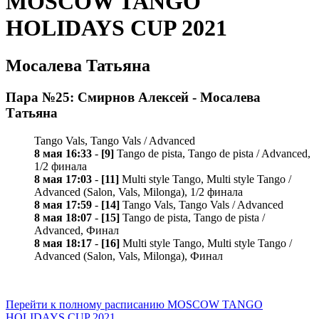
MOSCOW TANGO
HOLIDAYS CUP 2021
Мосалева Татьяна
Пара №25: Смирнов Алексей - Мосалева
Татьяна
Tango Vals, Tango Vals / Advanced
8 мая 16:33
-
[9]
Tango de pista, Tango de pista / Advanced,
1/2 финала
8 мая 17:03
-
[11]
Multi style Tango, Multi style Tango /
Advanced (Salon, Vals, Milonga), 1/2 финала
8 мая 17:59
-
[14]
Tango Vals, Tango Vals / Advanced
8 мая 18:07
-
[15]
Tango de pista, Tango de pista /
Advanced, Финал
8 мая 18:17
-
[16]
Multi style Tango, Multi style Tango /
Advanced (Salon, Vals, Milonga), Финал
Перейти к полному расписанию MOSCOW TANGO
HOLIDAYS CUP 2021