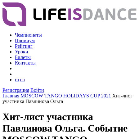
Чемпионаты
Премиум
Рейтинг
Уроки
Билеты
Контакты
ru
en
Регистрация
Войти
Главная
MOSCOW TANGO HOLIDAYS CUP 2021
Хит-лист
участника Павлинова Ольга
Хит-лист участника
Павлинова Ольга. Событие