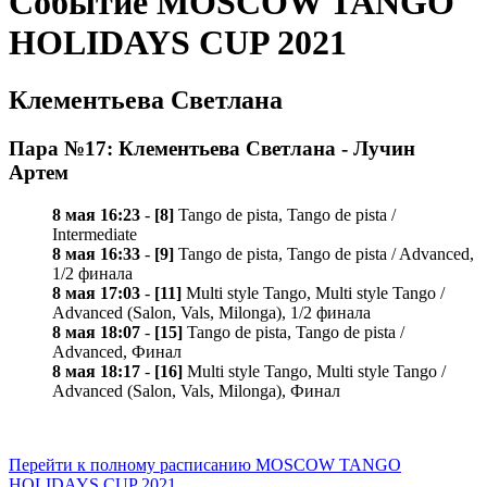
Событие MOSCOW TANGO
HOLIDAYS CUP 2021
Клементьева Светлана
Пара №17: Клементьева Светлана - Лучин
Артем
8 мая 16:23
-
[8]
Tango de pista, Tango de pista /
Intermediate
8 мая 16:33
-
[9]
Tango de pista, Tango de pista / Advanced,
1/2 финала
8 мая 17:03
-
[11]
Multi style Tango, Multi style Tango /
Advanced (Salon, Vals, Milonga), 1/2 финала
8 мая 18:07
-
[15]
Tango de pista, Tango de pista /
Advanced, Финал
8 мая 18:17
-
[16]
Multi style Tango, Multi style Tango /
Advanced (Salon, Vals, Milonga), Финал
Перейти к полному расписанию MOSCOW TANGO
HOLIDAYS CUP 2021