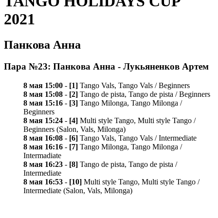
TANGO HOLIDAYS CUP
2021
Панкова Анна
Пара №23: Панкова Анна - Лукьяненков Артем
8 мая 15:00
-
[1]
Tango Vals, Tango Vals / Beginners
8 мая 15:08
-
[2]
Tango de pista, Tango de pista / Beginners
8 мая 15:16
-
[3]
Tango Milonga, Tango Milonga /
Beginners
8 мая 15:24
-
[4]
Multi style Tango, Multi style Tango /
Beginners (Salon, Vals, Milonga)
8 мая 16:08
-
[6]
Tango Vals, Tango Vals / Intermediate
8 мая 16:16
-
[7]
Tango Milonga, Tango Milonga /
Intermadiate
8 мая 16:23
-
[8]
Tango de pista, Tango de pista /
Intermediate
8 мая 16:53
-
[10]
Multi style Tango, Multi style Tango /
Intermediate (Salon, Vals, Milonga)