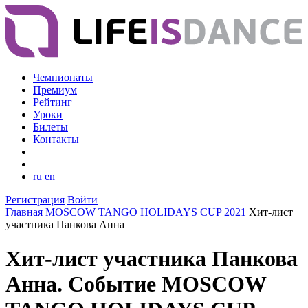
Чемпионаты
Премиум
Рейтинг
Уроки
Билеты
Контакты
ru
en
Регистрация
Войти
Главная
MOSCOW TANGO HOLIDAYS CUP 2021
Хит-лист
участника Панкова Анна
Хит-лист участника Панкова
Анна. Событие MOSCOW