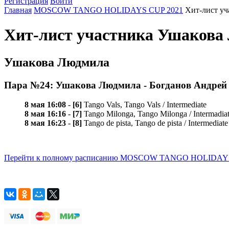
Регистрация
Войти
Главная
MOSCOW TANGO HOLIDAYS CUP 2021
Хит-лист у
Хит-лист участника Ушако
Ушакова Людмила
Пара №24: Ушакова Людмила - Богданов Андрей
8 мая 16:08
-
[6]
Tango Vals, Tango Vals / Intermediate
8 мая 16:16
-
[7]
Tango Milonga, Tango Milonga / Intermadia
8 мая 16:23
-
[8]
Tango de pista, Tango de pista / Intermediate
Перейти к полному расписанию MOSCOW TANGO HOLIDAYS