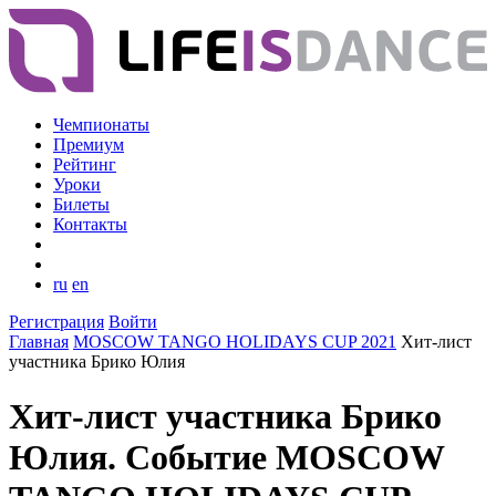
Чемпионаты
Премиум
Рейтинг
Уроки
Билеты
Контакты
ru
en
Регистрация
Войти
Главная
MOSCOW TANGO HOLIDAYS CUP 2021
Хит-лист
участника Брико Юлия
Хит-лист участника Брико
Юлия. Событие MOSCOW