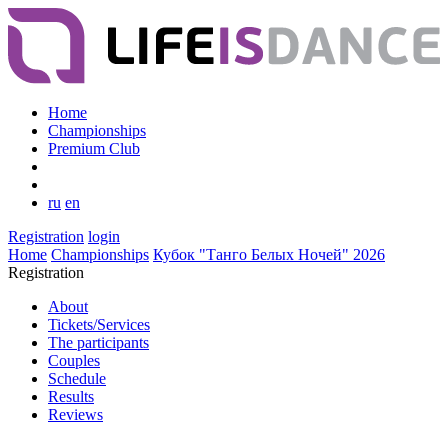
Home
Championships
Premium Club
ru
en
Registration
login
Home
Championships
Кубок "Танго Белых Ночей" 2026
Registration
About
Tickets/Services
The participants
Couples
Schedule
Results
Reviews