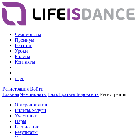
Чемпионаты
Премиум
Рейтинг
Уроки
Билеты
Контакты
ru
en
Регистрация
Войти
Главная
Чемпионаты
Балъ Братьев Боровских
Регистрация
О мероприятии
Билеты/Услуги
Участники
Пары
Расписание
Результаты