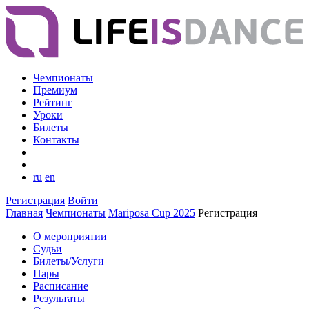
Чемпионаты
Премиум
Рейтинг
Уроки
Билеты
Контакты
ru
en
Регистрация
Войти
Главная
Чемпионаты
Mariposa Cup 2025
Регистрация
О мероприятии
Судьи
Билеты/Услуги
Пары
Расписание
Результаты