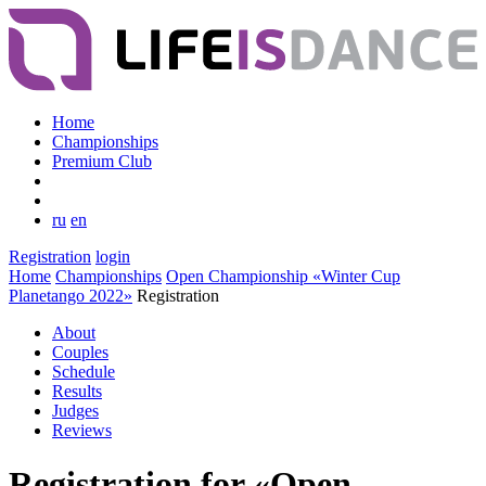
Home
Championships
Premium Club
ru
en
Registration
login
Home
Championships
Open Championship «Winter Cup
Planetango 2022»
Registration
About
Couples
Schedule
Results
Judges
Reviews
Registration for «Open