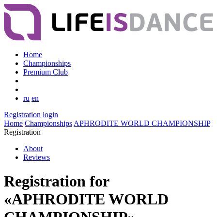
Home
Championships
Premium Club
ru
en
Registration
login
Home
Championships
APHRODITE WORLD CHAMPIONSHIP
Registration
About
Reviews
Registration for
«APHRODITE WORLD
CHAMPIONSHIP»