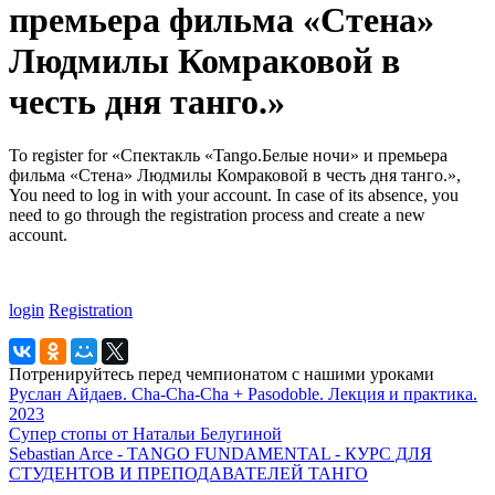
премьера фильма «Стена»
Людмилы Комраковой в
честь дня танго.»
To register for «Спектакль «Tango.Белые ночи» и премьера
фильма «Стена» Людмилы Комраковой в честь дня танго.»,
You need to log in with your account. In case of its absence, you
need to go through the registration process and create a new
account.
login
Registration
Потренируйтесь перед чемпионатом с нашими уроками
Руслан Айдаев. Cha-Cha-Cha + Pasodoble. Лекция и практика.
2023
Супер стопы от Натальи Белугиной
Sebastian Arce - TANGO FUNDAMENTAL - КУРС ДЛЯ
СТУДЕНТОВ И ПРЕПОДАВАТЕЛЕЙ ТАНГО