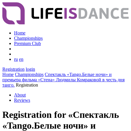
Home
Championships
Premium Club
ru
en
Registration
login
Home
Championships
Спектакль «Tango.Белые ночи» и
премьера фильма «Стена» Людмилы Комраковой в честь дня
танго.
Registration
About
Reviews
Registration for «Спектакль
«Tango.Белые ночи» и