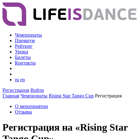
Чемпионаты
Премиум
Рейтинг
Уроки
Билеты
Контакты
ru
en
Регистрация
Войти
Главная
Чемпионаты
Rising Star Tango Cup
Регистрация
О мероприятии
Отзывы
Регистрация на «Rising Star
Tango Cup»