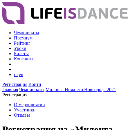
Чемпионаты
Премиум
Рейтинг
Уроки
Билеты
Контакты
ru
en
Регистрация
Войти
Главная
Чемпионаты
Милонга Нижнего Новгорода 2021
Регистрация
О мероприятии
Участники
Отзывы
Регистрация на «Милонга