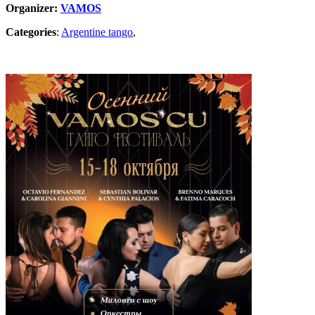
Organizer:
VAMOS
Categories
:
Argentine tango
,