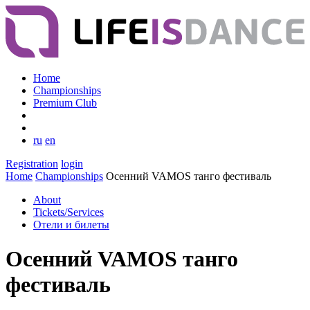
Home
Championships
Premium Club
ru
en
Registration
login
Home
Championships
Осенний VAMOS танго фестиваль
About
Tickets/Services
Отели и билеты
Осенний VAMOS танго
фестиваль