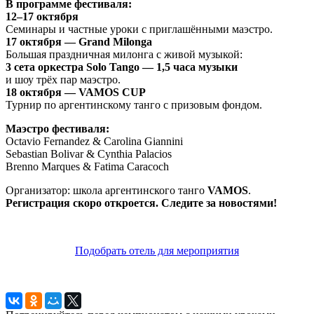
В программе фестиваля:
12–17 октября
Семинары и частные уроки с приглашёнными маэстро.
17 октября — Grand Milonga
Большая праздничная милонга с живой музыкой:
3 сета оркестра Solo Tango — 1,5 часа музыки
и шоу трёх пар маэстро.
18 октября — VAMOS CUP
Турнир по аргентинскому танго с призовым фондом.
Маэстро фестиваля:
Octavio Fernandez & Carolina Giannini
Sebastian Bolivar & Cynthia Palacios
Brenno Marques & Fatima Caracoch
Организатор: школа аргентинского танго
VAMOS
.
Регистрация скоро откроется. Следите за новостями!
Подобрать отель для мероприятия