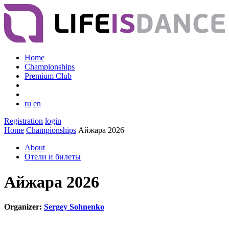
Home
Championships
Premium Club
ru
en
Registration
login
Home
Championships
Айжара 2026
About
Отели и билеты
Айжара 2026
Organizer:
Sergey Sohnenko