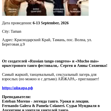
Дата проведения:
6-13 September, 2026
City: Taman
Адрес: Краснодарский Край, Тамань, пос. Волна, ул.
Береговая д.9
От создателей «Russian tango congress» и «Mucho más»
оркестрового танго фестиваля,- Сергея и Анны Сохненко!
Самый жаркий, танцевальный, сексуальный лагерь для
взрослых (но можно и с детьми) АЙЖАРА,- приглашает!
https://айжара.рф
Преподаватели:
Esteban Moreno - легенда танго. Уроки и лекции.
Fernando Galera & Pamela Colaneri. Судьи Мундиаля в
Аргентине и учителя учителей танго.