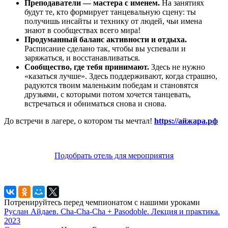
Преподаватели — мастера с именем.
На занятиях
будут те, кто формирует танцевальную сцену: ты
получишь инсайты и технику от людей, чьи имена
знают в сообществах всего мира!
Продуманный баланс активности и отдыха.
Расписание сделано так, чтобы вы успевали и
заряжаться, и восстанавливаться.
Сообщество, где тебя принимают.
Здесь не нужно
«казаться лучше». Здесь поддерживают, когда страшно,
радуются твоим маленьким победам и становятся
друзьями, с которыми потом хочется танцевать,
встречаться и обниматься снова и снова.
До встречи в лагере, о котором ты мечтал!
https://айжара.рф
Подобрать отель для мероприятия
Потренируйтесь перед чемпионатом с нашими уроками
Руслан Айдаев. Cha-Cha-Cha + Pasodoble. Лекция и практика.
2023