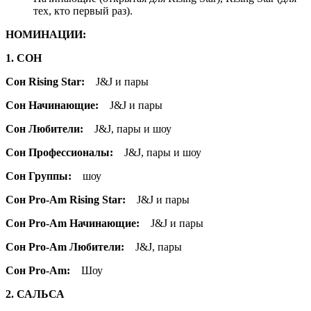
тех, кто первый раз).
НОМИНАЦИИ:
1. СОН
Сон Rising Star:
J&J и пары
Сон Начинающие:
J&J и пары
Сон Любители:
J&J, пары и шоу
Сон Профессионалы:
J&J, пары и шоу
Сон Группы:
шоу
Сон Pro-Am Rising Star:
J&J и пары
Сон Pro-Am Начинающие:
J&J и пары
Сон Pro-Am Любители:
J&J, пары
Сон Pro-Am:
Шоу
2. САЛЬСА