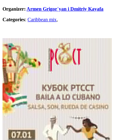
Organizer:
Armen Grigor`yan i Dmitriy Kayafa
Categories
:
Caribbean mix
,