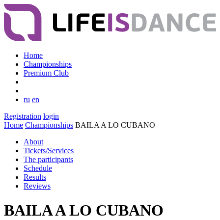
Home
Championships
Premium Club
ru
en
Registration
login
Home
Championships
BAILA A LO CUBANO
About
Tickets/Services
The participants
Schedule
Results
Reviews
BAILA A LO CUBANO