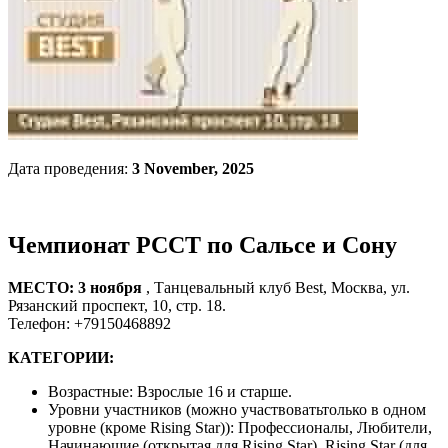
Дата проведения:
3 November, 2025
Чемпионат РССТ по Сальсе и Сону
МЕСТО: 3 ноября
, Танцевальный клуб Best, Москва, ул.
Рязанский проспект, 10, стр. 18.
Телефон: +79150468892
КАТЕГОРИИ:
Возрастные: Взрослые 16 и старше
.
Уровни участников (можно участвоватьтолько в одном
уровне (кроме Rising Star)): Профессионалы, Любители,
Начинающие (открытая для Rising Star), Rising Star (для