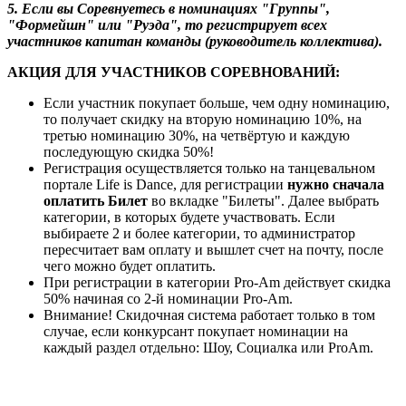
5. Если вы Соревнуетесь в номинациях "Группы",
"Формейшн" или "Руэда", то регистрирует всех
участников капитан команды (руководитель коллектива).
АКЦИЯ ДЛЯ УЧАСТНИКОВ СОРЕВНОВАНИЙ:
Если участник покупает больше, чем одну номинацию,
то получает скидку на вторую номинацию 10%, на
третью номинацию 30%, на четвёртую и каждую
последующую скидка
50%!
Регистрация осуществляется только на танцевальном
портале Life is Dance, для регистрации
нужно сначала
оплатить Билет
во вкладке "Билеты". Далее выбрать
категории, в которых будете участвовать. Если
выбираете 2 и более категории, то администратор
пересчитает вам оплату и вышлет счет на почту, после
чего можно будет оплатить.
При регистрации в категории Pro-Am действует скидка
50% начиная со 2-й номинации Pro-Am.
Внимание! Скидочная система работает только в том
случае, если конкурсант покупает номинации на
каждый раздел отдельно: Шоу, Социалка или ProAm.