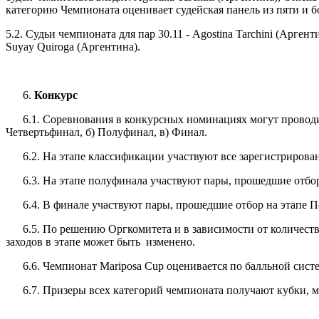
категорию Чемпионата оценивает судейская панель из пяти и бо
5.2. Судьи чемпионата для пар 30.11 -
Agostina Tarchini (Аргент
Suyay Quiroga (Аргентина).
Конкурс
6.1. Соревнования в конкурсных номинациях могут проводить
Четвертьфинал, б) Полуфинал, в) Финал.
6.2. На этапе классификации участвуют все зарегистрирован
6.3. На этапе полуфинала участвуют пары, прошедшие отбор
6.4. В финале участвуют пары, прошедшие отбор на этапе 
6.5. По решению Оргкомитета и в зависимости от количеств
заходов в этапе может быть изменено.
6.6. Чемпионат Mariposa Cup оценивается по балльной системе
6.7. Призеры всех категорий чемпионата получают кубки, м