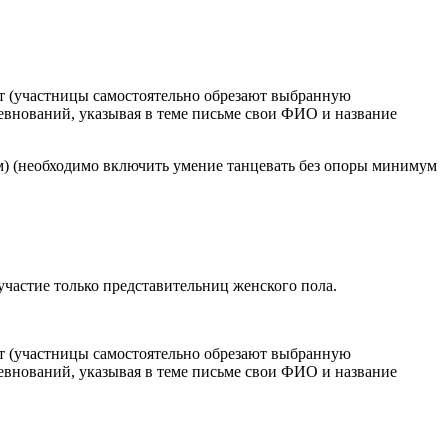
т (участницы самостоятельно обрезают выбранную
оревнований, указывая в теме письме свои ФИО и название
м) (необходимо включить умение танцевать без опоры минимум
участие только представительниц женского пола.
т (участницы самостоятельно обрезают выбранную
оревнований, указывая в теме письме свои ФИО и название