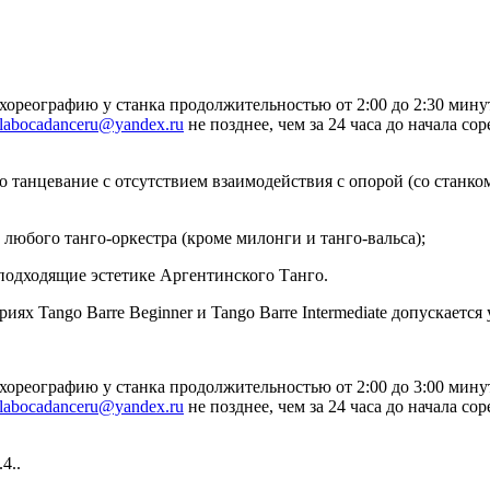
реографию у станка продолжительностью от 2:00 до 2:30 мину
labocadanceru@yandex.ru
не позднее, чем за 24 часа до начала с
танцевание с отсутствием взаимодействия с опорой (со станко
юбого танго-оркестра (кроме милонги и танго-вальса);
подходящие эстетике Аргентинского Танго.
х Tango Barre Beginner и Tango Barre Intermediate допускается 
реографию у станка продолжительностью от 2:00 до 3:00 мину
labocadanceru@yandex.ru
не позднее, чем за 24 часа до начала с
4..