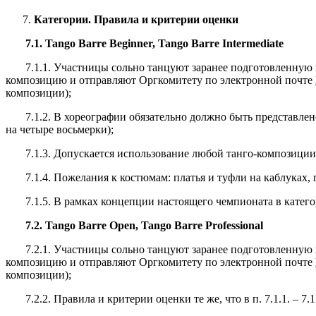
Категории. Правила и критерии оценки
7.1.
Tango Barre Beginner, Tango Barre Intermediate
7.1.1. Участницы сольно танцуют заранее подготовленную хо
композицию и отправляют Оргкомитету по электронной почте
композиции);
7.1.2. В хореографии обязательно должно быть представлено 
на четыре восьмерки);
7.1.3. Допускается использование любой танго-композиции л
7.1.4. Пожелания к костюмам: платья и туфли на каблуках, 
7.1.5. В рамках концепции настоящего чемпионата в категория
7.2.
Tango Barre Open, Tango Barre Professional
7.2.1. Участницы сольно танцуют заранее подготовленную хо
композицию и отправляют Оргкомитету по электронной почте
композиции);
7.2.2.
Правила и критерии оценки те же, что в п. 7.1.1. – 7.1.