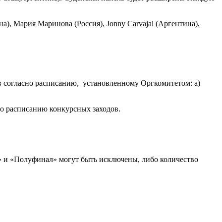
а), Мария Маринова (Россия), Jonny Carvajal (Аргентина),
в согласно расписанию, установленному Оргкомитетом: а)
но расписанию конкурсных заходов.
 и «Полуфинал» могут быть исключены, либо количество