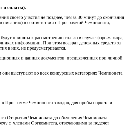
т и оплаты).
я своего участия не позднее, чем за 30 минут до окончания
расписанию) в соответствии с Программой Чемпионата,
будут приняты к рассмотрению только в случае форс-мажора,
чниках информации. При этом возврат денежных средств за
ия в них, не предусматривается.
ационных и данных документов, предъявленных при личной
м они выступают во всех конкурсных категориях Чемпионата.
в Программе Чемпионата заходов, для пробы паркета и
нта Открытия Чемпионата до объявления Чемпионата
тречу с членами Оргкомитета, отвечающими за подсчет