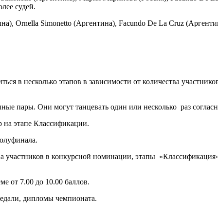
лее судей.
ина), Ornella Simonetto (Аргентина), Facundo De La Cruz
(Аргентин
ся в несколько этапов в зависимости от количества участнико
ные пары. Они могут танцевать один или несколько раз соглас
 на этапе Классификации.
Полуфинала.
а участников в конкурсной номинации, этапы «Классификация»
 от 7.00 до 10.00 баллов.
едали, дипломы чемпионата.