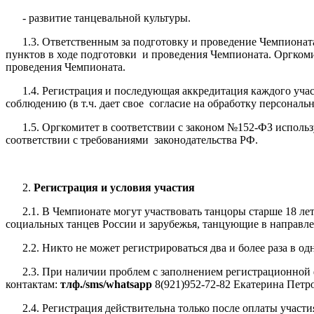
- развитие танцевальной культуры.
1.3. Ответственным за подготовку и проведение Чемпионата 
пунктов в ходе подготовки и проведения Чемпионата. Оргком
проведения Чемпионата.
1.4. Регистрация и последующая аккредитация каждого участ
соблюдению (в т.ч. дает свое согласие на обработку персонал
1.5. Оргкомитет в соответствии с законом №152-ФЗ использу
соответствии с требованиями законодательства РФ.
Регистрация и условия участия
2.1.
В Чемпионате могут участвовать танцоры старше 18 лет
социальных танцев России и зарубежья, танцующие в направл
2.2. Никто не может регистрироваться два и более раза в од
2.3. При наличии проблем с заполнением регистрационной 
контактам:
тлф./sms/whatsapp
8(921)952-72-82 Екатерина Петро
2.4. Регистрация действительна только после оплаты участ