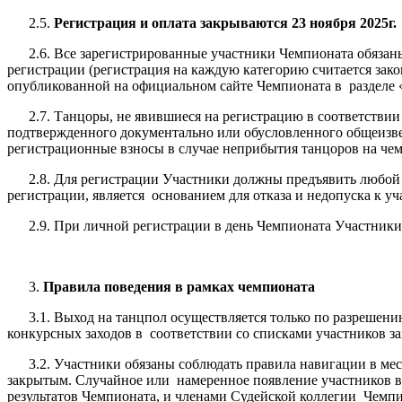
2.5.
Регистрация и оплата
закрываются 23 ноября 2025г.
2.6. Все зарегистрированные участники Чемпионата обязаны л
регистрации (регистрация на каждую категорию считается зако
опубликованной на официальном сайте Чемпионата в разделе
2.7. Танцоры, не явившиеся на регистрацию в соответствии с
подтвержденного документально или обусловленного общеизве
регистрационные взносы в случае неприбытия танцоров на чемп
2.8. Для регистрации Участники должны предъявить любой д
регистрации, является основанием для отказа и недопуска к у
2.9. При личной регистрации в день Чемпионата Участники 
Правила поведения в рамках чемпионата
3.1. Выход на танцпол осуществляется только по разрешению
конкурсных заходов в соответствии со списками участников з
3.2. Участники обязаны соблюдать правила навигации в мест
закрытым. Случайное или намеренное появление участников в 
результатов Чемпионата, и членами Судейской коллегии Чемп