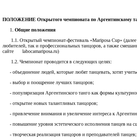
ПОЛОЖЕНИЕ
Открытого чемпионата по Аргентинскому т
Общие положения
1.1. Открытый чемпионат-фестиваль «Mariposa Cup» (далее –
любителей, так и профессиональных танцоров, а также смешанн
сайте labocamariposa.ru)
1.2. Чемпионат проводится в следующих целях:
- объединение людей, которые любят танцевать, хотят учитьс
- выбор и поощрение лучших танцоров;
- популяризация Аргентинского танго как формы культурного
- открытие новых талантливых танцоров;
- привлечение внимания и увеличение интереса к Аргентин
- повышение уровня эстетического исполнения танцев на с
- творческая реализация танцоров и преподавателей танцев