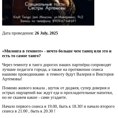
Дата проведения:
26 July, 2025
«Милонга в темноте» - нечто больше чем танец или это и
есть то самое танго?
Через темноту в танго дорогих наших партнёрш сопроводят
лучшие педагоги города, а также на протяжении сеанса
нашими проводниками в темноту будут Валерия и Виктория
Артемовы!
Помимо живого вокала , шуток от диджея, супер доверия и
острых ощущений вас ждут еда и прохладительные напитки,
но не скажем какие - сами угадаете.
Начало первого сеанса в 19.00, быть к 18.30! и начало второго
сеанса в 21.00 , быть к 20.30 !