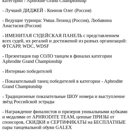
категории - Aphrodite Grand Championship
- Лучший ДИДЖЕЙ - Коннов Олег (Россия)
- Ведущие турнира: Умша Леонид (Россия), Любавина
Анастасия (Россия)
- ИМЕНИТАЯ СУДЕЙСКАЯ ПАНЕЛЬ с представлением
всех судей, их регалий и достижений из разных организаций:
ФТСАРР, WDC, WDSF
- Презентация пар СОЛО танцем в финалах категории
Aphrodite Grand Championship
- Интервью победителей
- Показательный танец победителей в категории - Aphrodite
Grand Championship
- Традиционные показательные ШОУ номера и выступление
звёзд Российской эстрады
- Награждение финалистов и призеров уникальными кубками
и медалями от APHRODITE TEAM, ценные ПРИЗЫ от
спонсоров, СКИДКИ и СЕРТИФИКАТЫ на БЕСПЛАТНЫЕ
пары танцевальной обуви GALEX