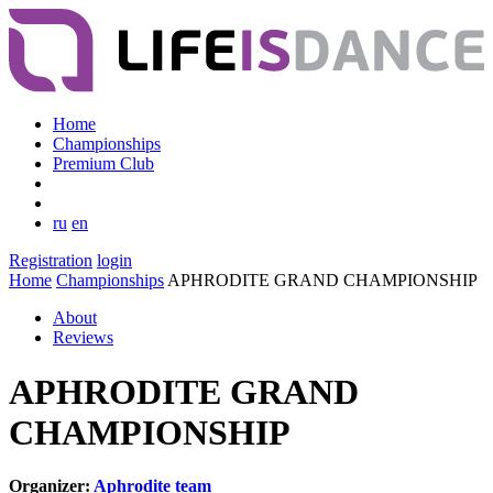
Home
Championships
Premium Club
ru
en
Registration
login
Home
Championships
APHRODITE GRAND CHAMPIONSHIP
About
Reviews
APHRODITE GRAND
CHAMPIONSHIP
Organizer:
Aphrodite team