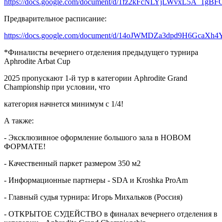
https://docs.google.com/document/d/1fz2kFcNLYjLWvxL5A_1g
Предварительное расписание:
https://docs.google.com/document/d/14oJWMDZa3dpd9H6GcaXh
*Финалисты вечернего отделения предыдущего турнира
Aphrodite Arbat Cup
2025 пропускают 1-й тур в категории Aphrodite Grand
Championship при условии, что
категория начнется минимум с 1/4!
А также:
- Эксклюзивное оформление большого зала в НОВОМ
ФОРМАТЕ!
- Качественный паркет размером 350 м2
- ⁠Информационные партнеры - SDA и Kroshka ProAm
- Главный судья турнира: Игорь Михальков (Россия)
- ОТКРЫТОЕ СУДЕЙСТВО в финалах вечернего отделения в