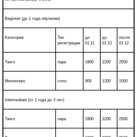
Beginner (до 1 года обучения)
Категория
Тип
до
до
после
регистрации
01.11
01.12
01.12
Танго
пара
1900
2200
2500
Милонгеро
соло
900
1200
1500
Intermediate (от 1 года до 3 лет)
Танго
пара
1900
2200
2500