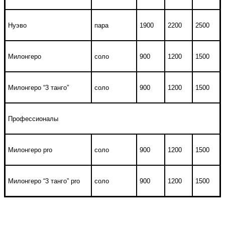
Нуэво
пара
1900
2200
2500
Милонгеро
соло
900
1200
1500
Милонгеро “3 танго”
соло
900
1200
1500
Профессионалы
Милонгеро pro
соло
900
1200
1500
Милонгеро “3 танго” pro
соло
900
1200
1500