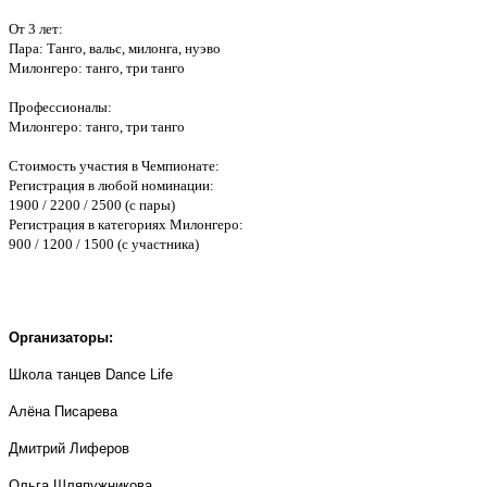
От 3 лет:
Пара: Танго, вальс, милонга, нуэво
Милонгеро: танго, три танго
Профессионалы:
Милонгеро: танго, три танго
Стоимость участия в Чемпионате:
Регистрация в любой номинации:
1900 / 2200 / 2500 (с пары)
Регистрация в категориях Милонгеро:
900 / 1200 / 1500 (с участника)
Организаторы:
Школа танцев Dance Life
Алёна Писарева
Дмитрий Лиферов
Ольга Шляпужникова