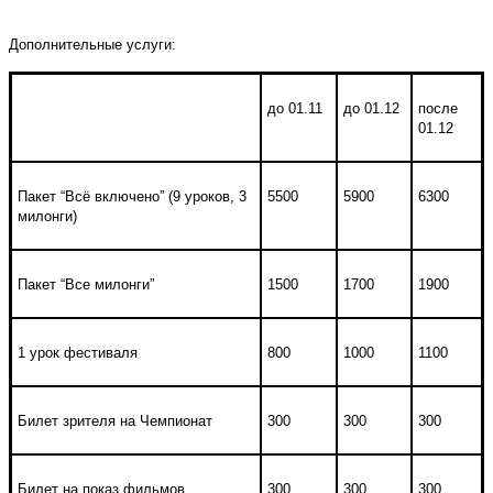
Дополнительные услуги:
до 01.11
до 01.12
после
01.12
Пакет “Всё включено” (9 уроков, 3
5500
5900
6300
милонги)
Пакет “Все милонги”
1500
1700
1900
1 урок фестиваля
800
1000
1100
Билет зрителя на Чемпионат
300
300
300
Билет на показ фильмов
300
300
300