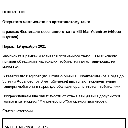
ПОЛОЖЕНИЕ
Открытого чемпионата по аргентинскому танго
в рамках Фестиваля осознанного танго «El Mar Adentro» («Море
внутри»)
Пермь, 19 декабря 2021
Чемпионат в рамках Фестиваля осознанного танго “El Mar Adentro”
призван объединить настоящих любителей танго, танцующих на
милонгах.
В категориях Beginner (до 1 года обучения), Intermediate (от 1 года до
3 лет) и Advanced (от 3 лет обучения) выступают исключительно
танцоры-любители и пары, где оба партнёра являются любителями.
Профессионалы вне зависимости от стажа танцевания допускются
только в категориях “Милонгеро pro”/(со сменой партнёров).
Список категорий:
АРГЕНТИНСКОЕ ТАНГО