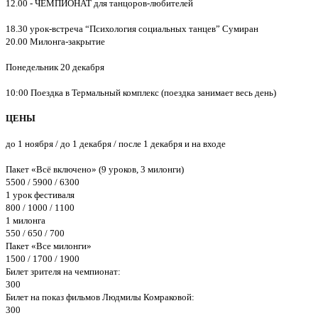
12.00 - ЧЕМПИОНАТ для танцоров-любителей
18.30 урок-встреча “Психология социальных танцев” Сумиран
20.00 Милонга-закрытие
Понедельник 20 декабря
10:00 Поездка в Термальный комплекс (поездка занимает весь день)
ЦЕНЫ
до 1 ноября / до 1 декабря / после 1 декабря и на входе
Пакет «Всё включено» (9 уроков, 3 милонги)
5500 / 5900 / 6300
1 урок фестиваля
800 / 1000 / 1100
1 милонга
550 / 650 / 700
Пакет «Все милонги»
1500 / 1700 / 1900
Билет зрителя на чемпионат:
300
Билет на показ фильмов Людмилы Комраковой:
300