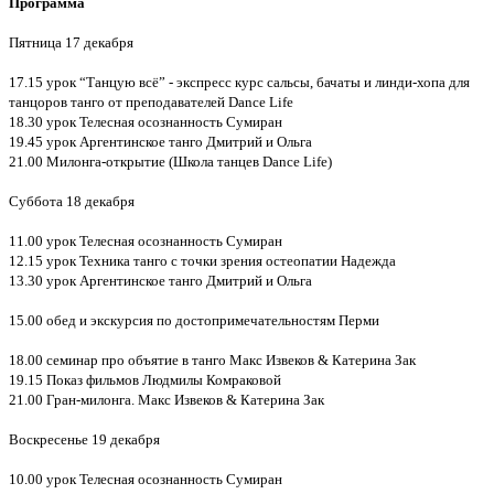
Программа
Пятница 17 декабря
17.15 урок “Танцую всё” - экспресс курс сальсы, бачаты и линди-хопа для
танцоров танго от преподавателей Dance Life
18.30 урок Телесная осознанность Сумиран
19.45 урок Аргентинское танго Дмитрий и Ольга
21.00 Милонга-открытие (Школа танцев Dance Life)
Суббота 18 декабря
11.00 урок Телесная осознанность Сумиран
12.15 урок Техника танго с точки зрения остеопатии Надежда
13.30 урок Аргентинское танго Дмитрий и Ольга
15.00 обед и экскурсия по достопримечательностям Перми
18.00 семинар про объятие в танго Макс Извеков & Катерина Зак
19.15 Показ фильмов Людмилы Комраковой
21.00 Гран-милонга. Макс Извеков & Катерина Зак
Воскресенье 19 декабря
10.00 урок Телесная осознанность Сумиран