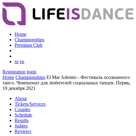
Home
Championships
Premium Club
ru
en
Registration
login
Home
Championships
El Mar Adentro - Фестиваль осознанного
танго. Чемпионат для любителей социальных танцев. Пермь,
19 декабря 2021
About
Tickets/Services
Couples
Schedule
Results
Judges
Reviews