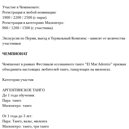
Участие в Чемпионате:
Регистрация в любой номинации:
1900 / 2200 / 2500 (с пары)
Регистрация в категориях Милонгеро:
900 / 1200 / 1500 (с участника)
Экскурсия по Перми, выезд в Термальный Комплекс - зависят от количества
участников
ЧЕМПИОНАТ
Чемпионат в рамках Фестиваля осознанного танго “El Mar Adentro” призван
объединить настоящих любителей танго, танцующих на милонгах.
Категории участия
АРГЕНТИНСКОЕ ТАНГО
До 1 года обучения:
Пара: танго
Милонгеро: танго
От 1 года до 3 лет:
Пара: Танго, вальс, милонга
Милонгеро: танго, три танго