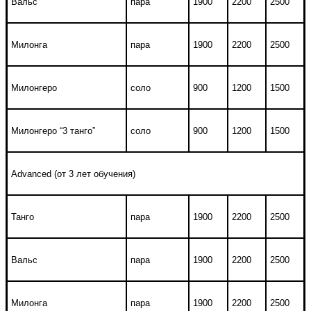
Вальс
пара
1900
2200
2500
Милонга
пара
1900
2200
2500
Милонгеро
соло
900
1200
1500
Милонгеро “3 танго”
соло
900
1200
1500
Advanced (от 3 лет обучения)
Танго
пара
1900
2200
2500
Вальс
пара
1900
2200
2500
Милонга
пара
1900
2200
2500